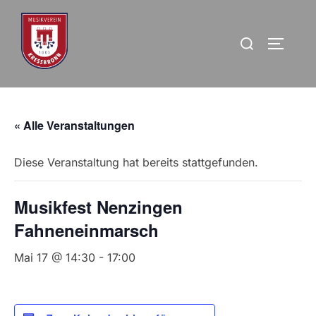
Zum
Inhalt
Suchen
Seitenl
springen
nach:
« Alle Veranstaltungen
Diese Veranstaltung hat bereits stattgefunden.
Musikfest Nenzingen
Fahneneinmarsch
Mai 17 @ 14:30
-
17:00