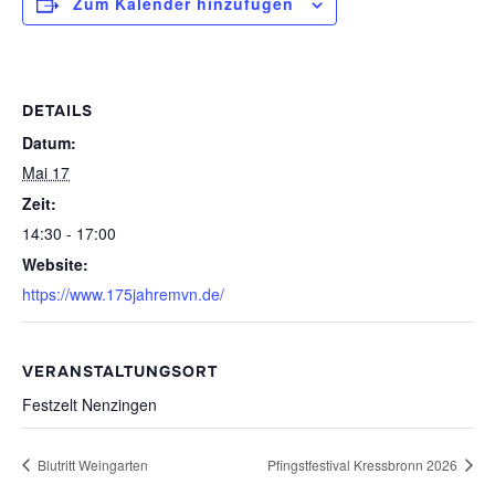
Zum Kalender hinzufügen
DETAILS
Datum:
Mai 17
Zeit:
14:30 - 17:00
Website:
https://www.175jahremvn.de/
VERANSTALTUNGSORT
Festzelt Nenzingen
Blutritt Weingarten
Pfingstfestival Kressbronn 2026