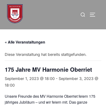
Zum
Inhalt
Suchen
Seitenl
springen
nach:
« Alle Veranstaltungen
Diese Veranstaltung hat bereits stattgefunden.
175 Jahre MV Harmonie Oberriet
September 1, 2023 @ 18:00
-
September 3, 2023 @
18:00
Unsere Freunde des MV Harmonie Oberriet feiern 175
jähriges Jubiläum – und wir feiern mit. Das ganze